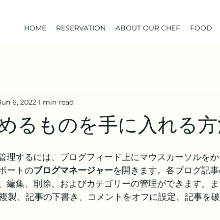
HOME
RESERVATION
ABOUT OUR CHEF
FOOD
Jun 6, 2022
1 min read
めるものを手に入れる方
管理するには、ブログフィード上にマウスカーソルをか
ボートの
ブログマネージャー
を開きます。各ブログ記事
、編集、削除、およびカテゴリーの管理ができます。ま
の複製、記事の下書き、コメントをオフに設定、記事を