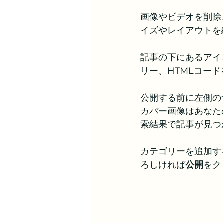
画像やビデオを削除
イズやレイアウトを
記事の下にあるアイ
リー、HTMLコー
公開する前に左側の
カバー画像はあなた
索結果で記事が見つ
カテゴリーを追加す
ろしければ
公開
をク