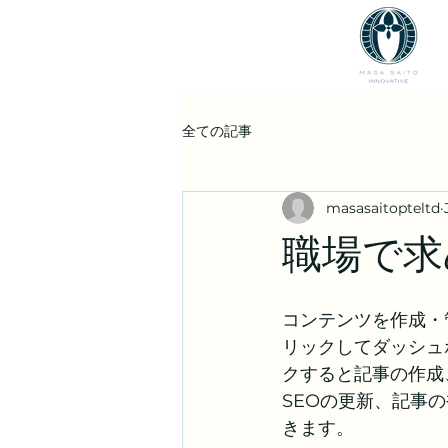
全ての記事
masasaitopteltd
職場で求
コンテンツを作成・
リックしてダッシュ
クすると記事の作成
SEOの更新、記事
きます。