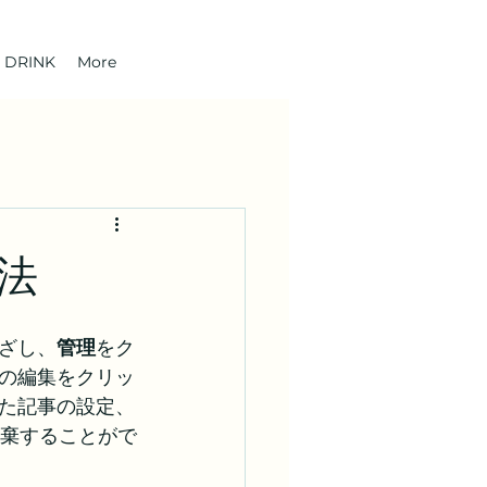
DRINK
More
法
ざし、
管理
をク
の編集をクリッ
た記事の設定、
破棄することがで